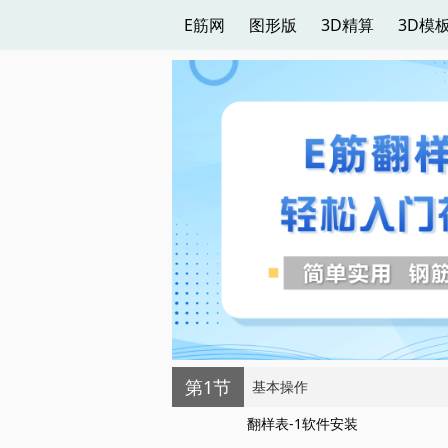
E筋网
图形版
3D精算
3D模
第1节
基本操作
翻样表-1软件安装