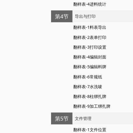
翻样表-4进料统计
第4节
导出与打印
翻样表-1料表导出
翻样表-2表单打印
翻样表-3打印设置
翻样表-4编辑封面
翻样表-5编辑料牌
翻样表-6常规纸
翻样表-7水洗唛
翻样表-8柱绑扎牌
翻样表-9加工绑扎牌
第5节
文件管理
翻样表-1文件位置