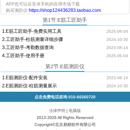
APP也可以在安卓手机的应用市场下载
购买测距仪
https://shop124436283.taobao.com
第1节:E筋工匠助手
1.E筋工匠助手-免费实用工具
2025-06-04
2.工匠助手-柱筋测量详细步骤
2024-10-30
3.工匠助手-考勤数据查询
2023-08-14
4.工匠助手-使用手册
2025-06-04
第2节:E筋测距仪
1.E筋测距仪-配件安装
2023-08-14
2.E筋测距仪-柱筋测量展示
2024-10-30
点击免费电话咨询:010-60260720
法律声明
|
电脑版
2013-2026 All Rights Reserved
Copyright©北京易精软件有限公司